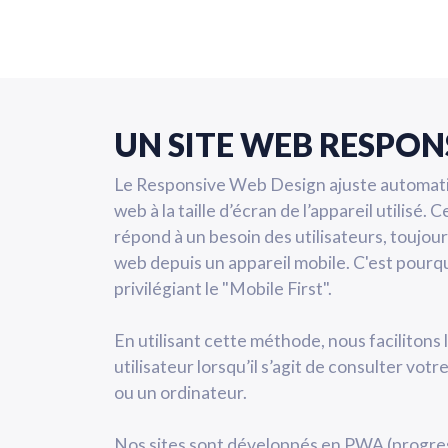
UN SITE WEB RESPON
Le Responsive Web Design ajuste automati
web à la taille d’écran de l’appareil utilisé
répond à un besoin des utilisateurs, toujou
web depuis un appareil mobile. C'est pourq
privilégiant le "Mobile First".
En utilisant cette méthode, nous facilitons 
utilisateur lorsqu’il s’agit de consulter vot
ou un ordinateur.
Nos sites sont développés en PWA (progres