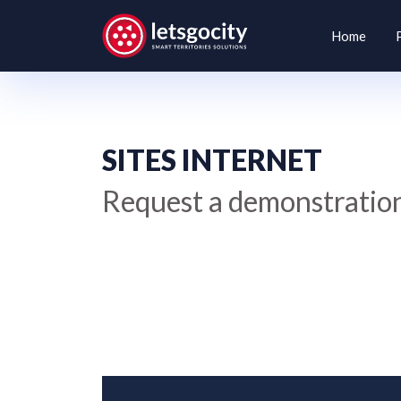
Home
SITES INTERNET
Request a demonstration