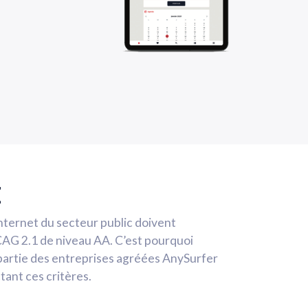
E
nternet du secteur public doivent
CAG 2.1 de niveau AA. C’est pourquoi
e partie des entreprises agréées AnySurfer
tant ces critères.