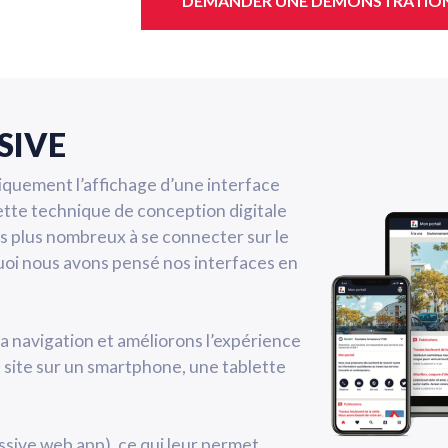
DEMANDER UNE DÉMONSTRATIO
SIVE
quement l’affichage d’une interface
. Cette technique de conception digitale
rs plus nombreux à se connecter sur le
uoi nous avons pensé nos interfaces en
la navigation et améliorons l’expérience
re site sur un smartphone, une tablette
sive web app), ce qui leur permet