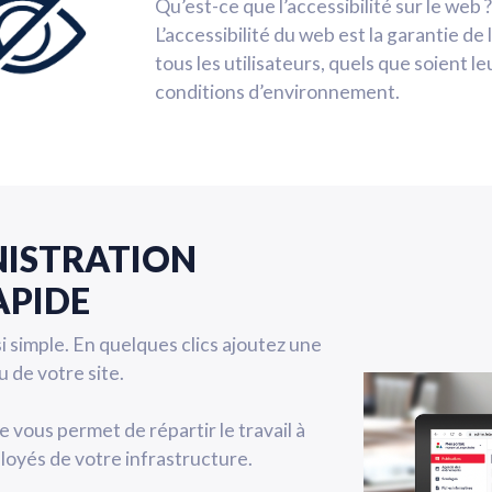
Qu’est-ce que l’accessibilité sur le web ?
L’accessibilité du web est la garantie d
tous les utilisateurs, quels que soient le
conditions d’environnement.
NISTRATION
APIDE
si simple. En quelques clics ajoutez une
 de votre site.
 vous permet de répartir le travail à
ployés de votre infrastructure.