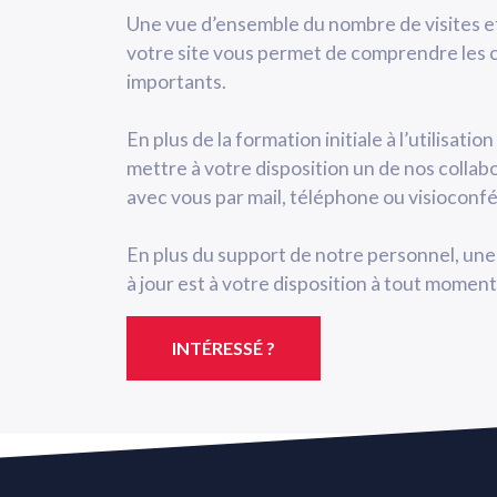
Une vue d’ensemble du nombre de visites et 
votre site vous permet de comprendre les c
importants.
En plus de la formation initiale à l’utilisat
mettre à votre disposition un de nos collabo
avec vous par mail, téléphone ou visioconf
En plus du support de notre personnel, u
à jour est à votre disposition à tout moment
INTÉRESSÉ ?