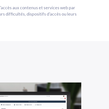
e l’accès aux contenus et services web par
urs difficultés, dispositifs d’accès ou leurs