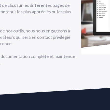
de clics sur les différentes pages de
ontenus les plus appréciés ou les plus
ion de nos outils, nous nous engageons à
rateurs qui sera en contact privilégié
érence.
ne documentation complète et maintenue
.