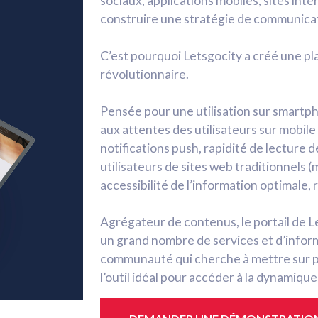
sociaux, applications mobiles, sites inter
construire une stratégie de communicat
C’est pourquoi Letsgocity a créé une 
révolutionnaire.
Pensée pour une utilisation sur smartph
aux attentes des utilisateurs sur mobil
notifications push, rapidité de lecture de
utilisateurs de sites web traditionnels
accessibilité de l’information optimale,
Agrégateur de contenus, le portail de 
un grand nombre de services et d’inform
communauté qui cherche à mettre sur pie
l’outil idéal pour accéder à la dynamiqu