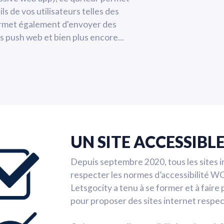
ls de vos utilisateurs telles des
ermet également d'envoyer des
 push web et bien plus encore...
UN SITE ACCESSIBL
Depuis septembre 2020, tous les sites i
respecter les normes d’accessibilité W
Letsgocity a tenu à se former et à fair
pour proposer des sites internet respec