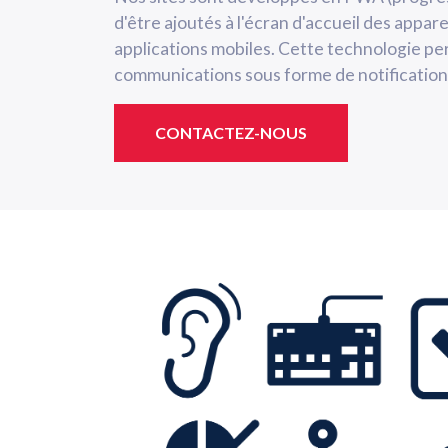
d'être ajoutés à l'écran d'accueil des apparei
applications mobiles. Cette technologie p
communications sous forme de notifications
CONTACTEZ-NOUS