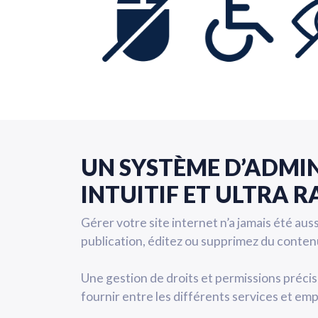
UN SYSTÈME D’ADMI
INTUITIF ET ULTRA R
Gérer votre site internet n’a jamais été aus
publication, éditez ou supprimez du contenu
Une gestion de droits et permissions précise
fournir entre les différents services et em