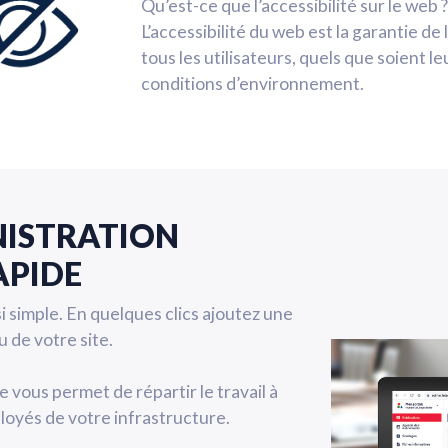
Qu’est-ce que l’accessibilité sur le web ?
L’accessibilité du web est la garantie d
tous les utilisateurs, quels que soient le
conditions d’environnement.
NISTRATION
APIDE
si simple. En quelques clics ajoutez une
 de votre site.
 vous permet de répartir le travail à
ployés de votre infrastructure.