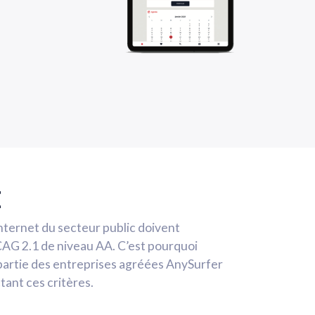
E
nternet du secteur public doivent
CAG 2.1 de niveau AA. C’est pourquoi
e partie des entreprises agréées AnySurfer
tant ces critères.