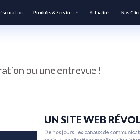
ésentation
Produits & Services
Actualités
Nos Clie
tion ou une entrevue !
UN SITE WEB RÉVO
De nos jours, les canaux de communicat