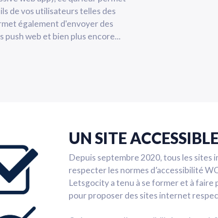
ls de vos utilisateurs telles des
ermet également d'envoyer des
 push web et bien plus encore...
UN SITE ACCESSIBL
Depuis septembre 2020, tous les sites i
respecter les normes d’accessibilité W
Letsgocity a tenu à se former et à fair
pour proposer des sites internet respec