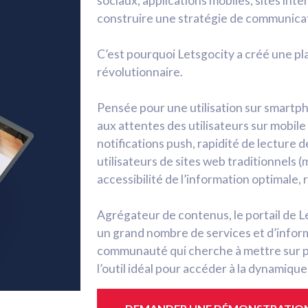
sociaux, applications mobiles, sites inter
construire une stratégie de communicat
C’est pourquoi Letsgocity a créé une 
révolutionnaire.
Pensée pour une utilisation sur smartph
aux attentes des utilisateurs sur mobil
notifications push, rapidité de lecture de
utilisateurs de sites web traditionnels
accessibilité de l’information optimale,
Agrégateur de contenus, le portail de 
un grand nombre de services et d’inform
communauté qui cherche à mettre sur pie
l’outil idéal pour accéder à la dynamiqu