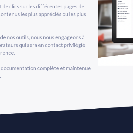
de clics sur les différentes pages de
ontenus les plus appréciés ou les plus
ion de nos outils, nous nous engageons à
rateurs qui sera en contact privilégié
érence.
ne documentation complète et maintenue
.