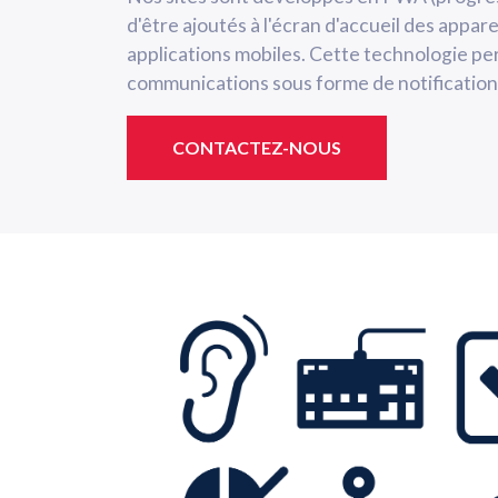
d'être ajoutés à l'écran d'accueil des apparei
applications mobiles. Cette technologie p
communications sous forme de notifications
CONTACTEZ-NOUS