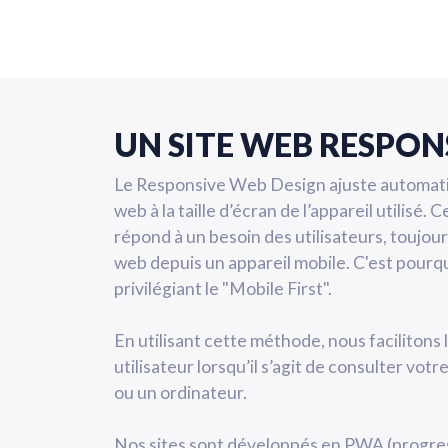
UN SITE WEB RESPON
Le Responsive Web Design ajuste automati
web à la taille d’écran de l’appareil utilisé
répond à un besoin des utilisateurs, toujou
web depuis un appareil mobile. C'est pourq
privilégiant le "Mobile First".
En utilisant cette méthode, nous facilitons 
utilisateur lorsqu’il s’agit de consulter vot
ou un ordinateur.
Nos sites sont développés en PWA (progres