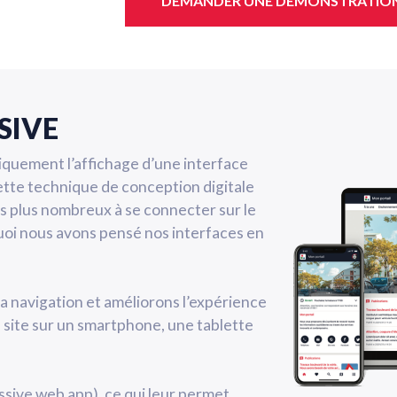
DEMANDER UNE DÉMONSTRATIO
SIVE
quement l’affichage d’une interface
. Cette technique de conception digitale
rs plus nombreux à se connecter sur le
uoi nous avons pensé nos interfaces en
la navigation et améliorons l’expérience
re site sur un smartphone, une tablette
sive web app), ce qui leur permet