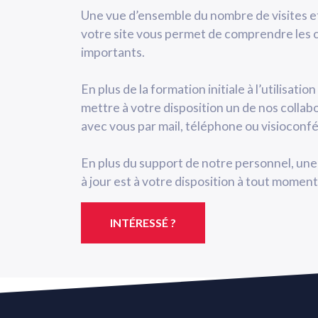
Une vue d’ensemble du nombre de visites et 
votre site vous permet de comprendre les c
importants.
En plus de la formation initiale à l’utilisat
mettre à votre disposition un de nos collabo
avec vous par mail, téléphone ou visioconf
En plus du support de notre personnel, u
à jour est à votre disposition à tout moment
INTÉRESSÉ ?