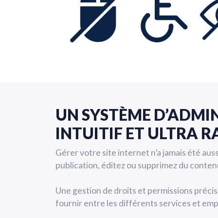
UN SYSTÈME D’ADMI
INTUITIF ET ULTRA R
Gérer votre site internet n’a jamais été aus
publication, éditez ou supprimez du contenu
Une gestion de droits et permissions précise
fournir entre les différents services et em