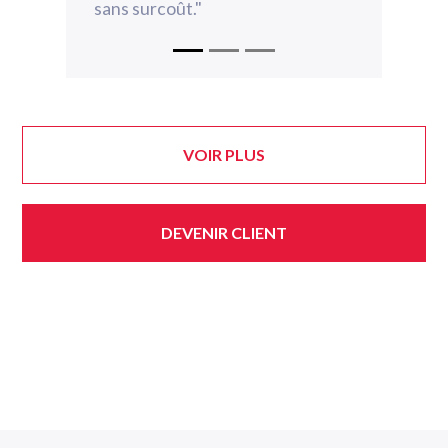
sans surcoût."
VOIR PLUS
DEVENIR CLIENT