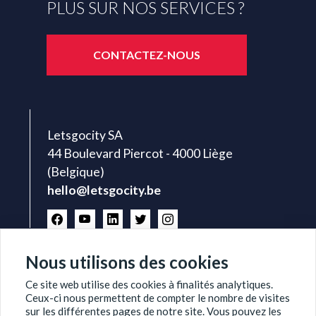
PLUS SUR NOS SERVICES ?
CONTACTEZ-NOUS
Letsgocity SA
44 Boulevard Piercot - 4000 Liège
(Belgique)
hello@letsgocity.be
Nous utilisons des cookies
Ce site web utilise des cookies à finalités analytiques.
Ceux-ci nous permettent de compter le nombre de visites
sur les différentes pages de notre site. Vous pouvez les