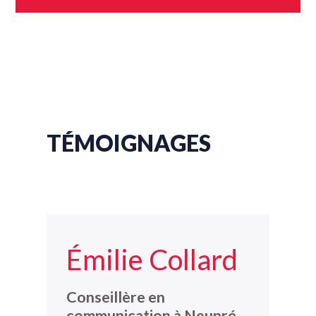
TÉMOIGNAGES
Émilie Collard
Conseillère en
communication à Neupré