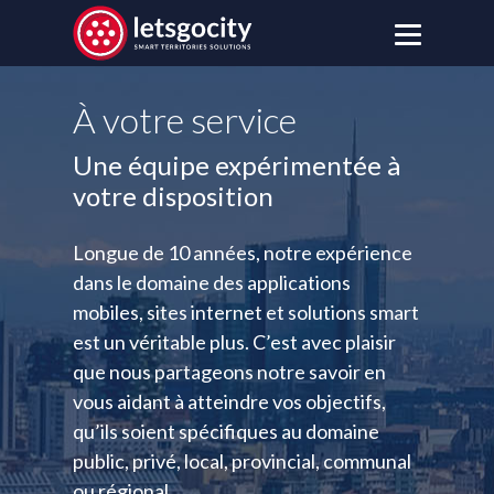
À votre service
Une équipe expérimentée à
votre disposition
Longue de 10 années, notre expérience
dans le domaine des applications
mobiles, sites internet et solutions smart
est un véritable plus. C’est avec plaisir
que nous partageons notre savoir en
vous aidant à atteindre vos objectifs,
qu’ils soient spécifiques au domaine
public, privé, local, provincial, communal
ou régional.