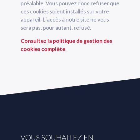
préalable. Vous pouvez donc refuser que
ces cookies soient installés sur votre
appareil. L´accès à notre site ne vous
sera pas, pour autant, refusé.
Consultez la politique de gestion des
cookies complète
.
VOUS SOUHAITEZ EN