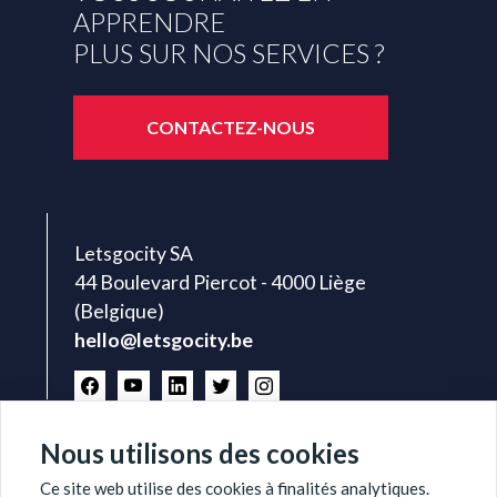
APPRENDRE
PLUS SUR NOS SERVICES ?
CONTACTEZ-NOUS
Letsgocity SA
44 Boulevard Piercot - 4000 Liège
(Belgique)
hello@letsgocity.be
Nous utilisons des cookies
Ce site web utilise des cookies à finalités analytiques.