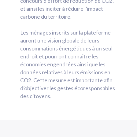
concours d’effort de réduction de CO2,
et ainsi les inciter à réduire l’impact
carbone du territoire.
Les ménages inscrits sur la plateforme
auront une vision globale de leurs
consommations énergétiques à un seul
endroit et pourront connaître les
économies engendrées ainsi que les
données relatives à leurs émissions en
CO2. Cette mesure est importante afin
d’objectiver les gestes écoresponsables
des citoyens.