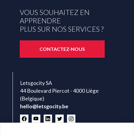
VOUS SOUHAITEZ EN
APPRENDRE
PLUS SUR NOS SERVICES ?
CONTACTEZ-NOUS
Letsgocity SA
44 Boulevard Piercot - 4000 Liège
(Belgique)
hello@letsgocity.be