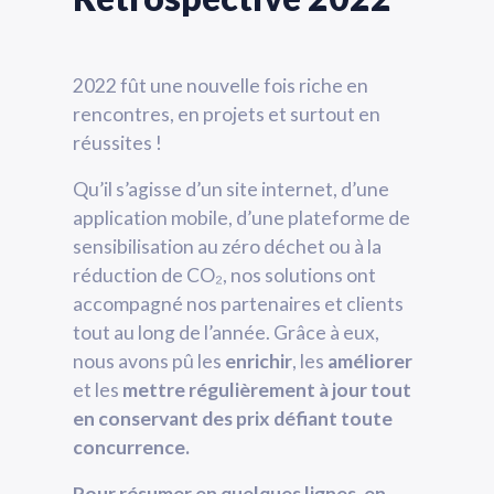
2022 fût une nouvelle fois riche en
rencontres, en projets et surtout en
réussites !
Qu’il s’agisse d’un site internet, d’une
application mobile, d’une plateforme de
sensibilisation au zéro déchet ou à la
réduction de CO₂, nos solutions ont
accompagné nos partenaires et clients
tout au long de l’année. Grâce à eux,
nous avons pû les
enrichir
, les
améliorer
et les
mettre régulièrement à jour tout
en conservant des prix défiant toute
concurrence.
Pour résumer en quelques lignes, en