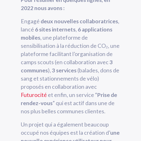
2022 nous avons :
Engagé
deux nouvelles collaboratrices
,
lancé
6 sites internets
,
6 applications
mobiles
, une plateforme de
sensibilisation à la réduction de CO₂, une
plateforme facilitant l’organisation de
camps scouts (en collaboration avec
3
communes
),
3 services
(balades, dons de
sang et stationnements de vélo)
proposés en collaboration avec
Futurocité
et enfin, un service “
Prise de
rendez-vous
” qui est actif dans une de
nos plus belles communes clientes.
Un projet qui a également beaucoup
occupé nos équipes est la création d’
une
nouvelle expérience utilisateur pour